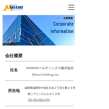
会社概要
MIAMIホールディングス株式会社
社名
Miami Holdings.inc
福岡県福岡市中央区大名２丁目９番２９号
所在地
第二プリンスビル９１３号
​TEL 092-406-4793