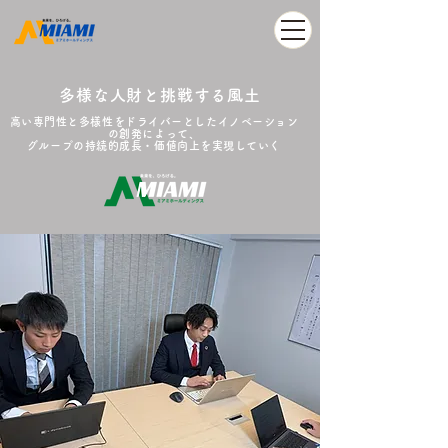
多様な人財と挑戦する風土
高い専門性と多様性をドライバーとしたイノベーション
の創発によって、
グループの持続的成長・価値向上を実現していく