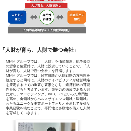
「人財が育ち、人財で勝つ会社」
MIAMIグループでは、「人財」を価値創造、競争優位
の源泉と位置付け、人財に投資していくことで、「人
財が育ち、人財で勝つ会社」を目指します。
MIAMIグループでは、経営戦略が人財戦略の方向性を
規定すると同時に、人財のケイパビリティが経営戦略
を策定する上での重要な要素となり、経営戦略の可能
性を広げると考えています。競争力の源泉である人財
に対し、マーケティング、R&D、ICTといった専門性
を高め、食領域からヘルスサイエンス領域・医領域に
わたるユニークな事業ポートフォリオを通じて多様な
事業経験を積むことで、専門性と多様性を備えた人財
を育成していきます。